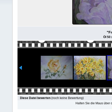
"F
Öl 50
Diese Datei bewerten
(noch keine Bewertung)
Halten Sie die Maus über