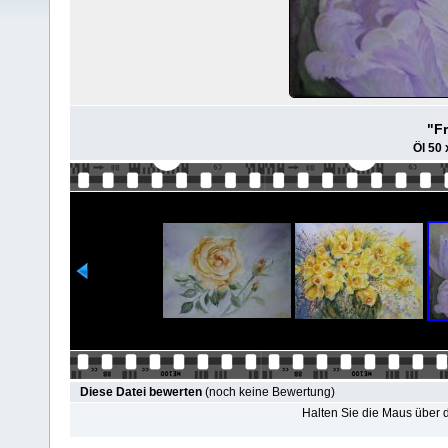
"F
Öl 50
Diese Datei bewerten
(noch keine Bewertung)
Halten Sie die Maus über