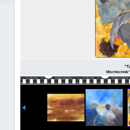
"T
Mischtechnik"